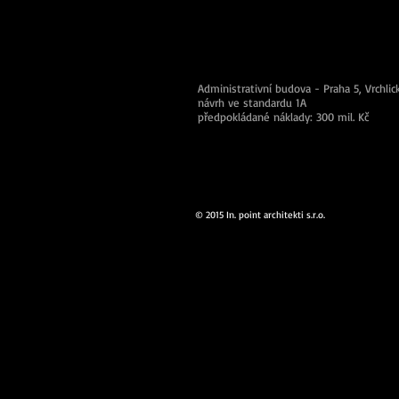
Administrativní budova - Praha 5, Vrchli
návrh ve standardu 1A
předpokládané náklady: 300 mil. Kč
© 2015 In. point architekti s.r.o.